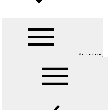
Main navigation