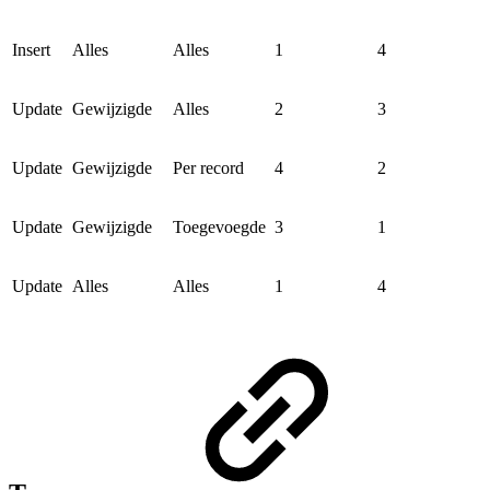
Insert
Alles
Alles
1
4
Update
Gewijzigde
Alles
2
3
Update
Gewijzigde
Per record
4
2
Update
Gewijzigde
Toegevoegde
3
1
Update
Alles
Alles
1
4