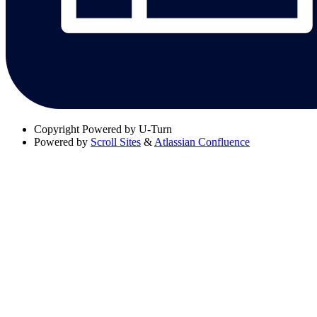
Copyright
Powered by U-Turn
Powered by
Scroll Sites
&
Atlassian Confluence