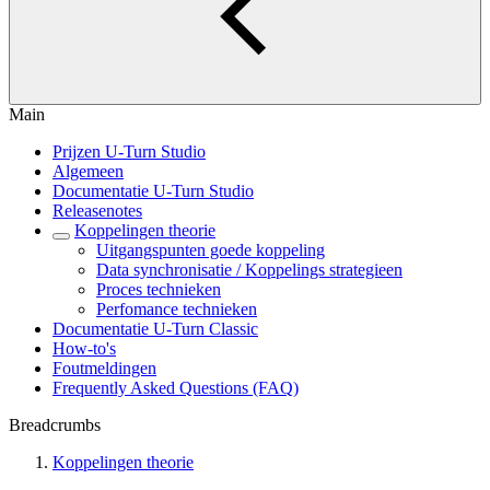
Main
Prijzen U-Turn Studio
Algemeen
Documentatie U-Turn Studio
Releasenotes
Koppelingen theorie
Uitgangspunten goede koppeling
Data synchronisatie / Koppelings strategieen
Proces technieken
Perfomance technieken
Documentatie U-Turn Classic
How-to's
Foutmeldingen
Frequently Asked Questions (FAQ)
Breadcrumbs
Koppelingen theorie