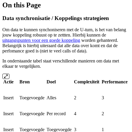
On this Page
Data synchronisatie / Koppelings strategieen
Om data te kunnen synchoniseren met de U-turn, is het van belang
jouw koppeling robuust op te zettten. Hierbij kunnen de
uitgangspunten voor een goede koppeling
worden gehanteerd.
Belangrijk is hierbij uiteraard dat alle data over komt en dat de
perfomance goed is (niet te veel calls of data).
In onderstaande tabel staat verschillende manieren om data met
elkaar te vergelijken.
Actie
Bron
Doel
Complexiteit
Performance
Insert
Toegevoegde
Alles
2
3
Insert
Toegevoegde
Per record
4
2
Insert
Toegevoegde
Toegevoegde
3
1