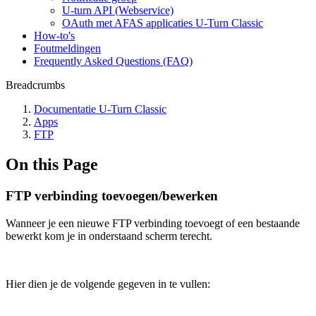
U-turn API (Webservice)
OAuth met AFAS applicaties U-Turn Classic
How-to's
Foutmeldingen
Frequently Asked Questions (FAQ)
Breadcrumbs
Documentatie U-Turn Classic
Apps
FTP
On this Page
FTP verbinding toevoegen/bewerken
Wanneer je een nieuwe FTP verbinding toevoegt of een bestaande
bewerkt kom je in onderstaand scherm terecht.
Hier dien je de volgende gegeven in te vullen: