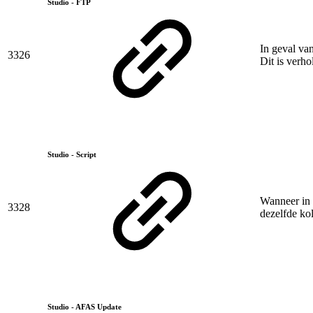
Studio - FTP
In geval van
3326
Dit is verho
Studio - Script
Wanneer in 
3328
dezelfde ko
Studio - AFAS Update