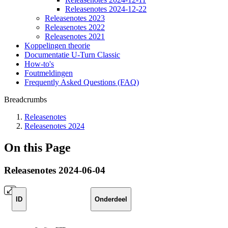
Releasenotes 2024-12-22
Releasenotes 2023
Releasenotes 2022
Releasenotes 2021
Koppelingen theorie
Documentatie U-Turn Classic
How-to's
Foutmeldingen
Frequently Asked Questions (FAQ)
Breadcrumbs
Releasenotes
Releasenotes 2024
On this Page
Releasenotes 2024-06-04
ID
Onderdeel