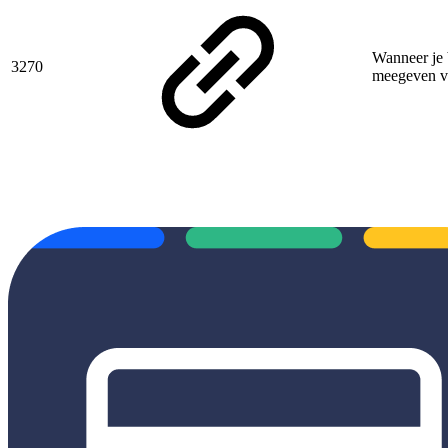
Wanneer je 
3270
meegeven va