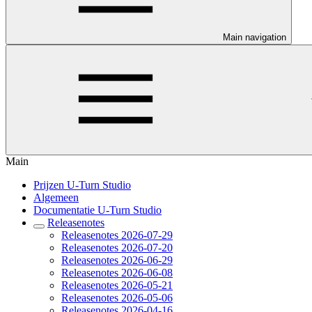
Main navigation
Main
Prijzen U-Turn Studio
Algemeen
Documentatie U-Turn Studio
Releasenotes
Releasenotes 2026-07-29
Releasenotes 2026-07-20
Releasenotes 2026-06-29
Releasenotes 2026-06-08
Releasenotes 2026-05-21
Releasenotes 2026-05-06
Releasenotes 2026-04-16