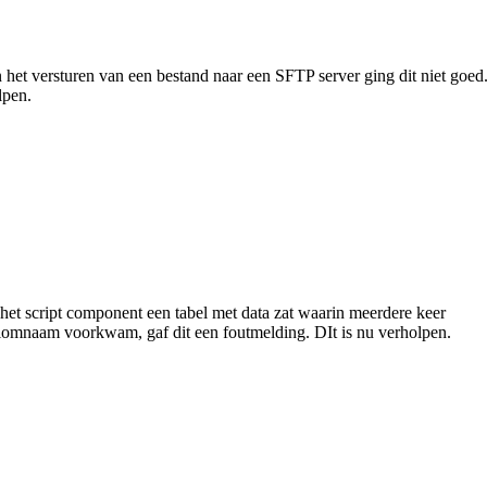
 het versturen van een bestand naar een SFTP server ging dit niet goed
lpen.
het script component een tabel met data zat waarin meerdere keer
lomnaam voorkwam, gaf dit een foutmelding. DIt is nu verholpen.