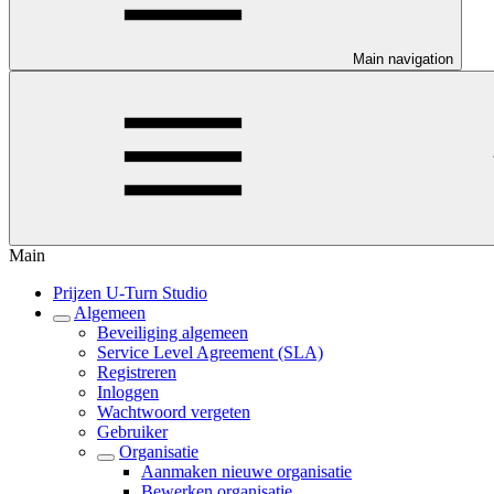
Main navigation
Main
Prijzen U-Turn Studio
Algemeen
Beveiliging algemeen
Service Level Agreement (SLA)
Registreren
Inloggen
Wachtwoord vergeten
Gebruiker
Organisatie
Aanmaken nieuwe organisatie
Bewerken organisatie