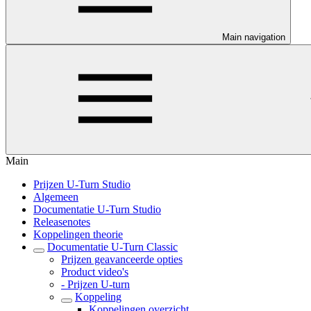
Main navigation
Main
Prijzen U-Turn Studio
Algemeen
Documentatie U-Turn Studio
Releasenotes
Koppelingen theorie
Documentatie U-Turn Classic
Prijzen geavanceerde opties
Product video's
- Prijzen U-turn
Koppeling
Koppelingen overzicht