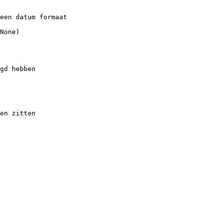
een
datum
formaat
None
)
gd
hebben
en
zitten