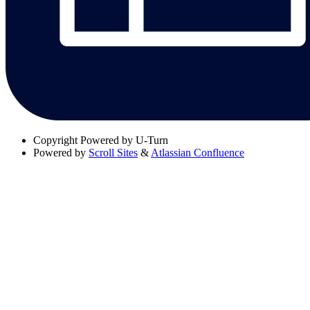
Copyright
Powered by U-Turn
Powered by
Scroll Sites
&
Atlassian Confluence