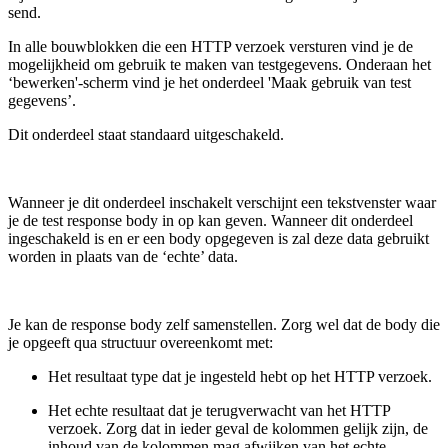
send.
In alle bouwblokken die een HTTP verzoek versturen vind je de
mogelijkheid om gebruik te maken van testgegevens. Onderaan het
‘bewerken'-scherm vind je het onderdeel 'Maak gebruik van test
gegevens’.
Dit onderdeel staat standaard uitgeschakeld.
Wanneer je dit onderdeel inschakelt verschijnt een tekstvenster waar
je de test response body in op kan geven. Wanneer dit onderdeel
ingeschakeld is en er een body opgegeven is zal deze data gebruikt
worden in plaats van de ‘echte’ data.
Je kan de response body zelf samenstellen. Zorg wel dat de body die
je opgeeft qua structuur overeenkomt met:
Het resultaat type dat je ingesteld hebt op het HTTP verzoek.
Het echte resultaat dat je terugverwacht van het HTTP
verzoek. Zorg dat in ieder geval de kolommen gelijk zijn, de
inhoud van de kolommen mag afwijken van het echte