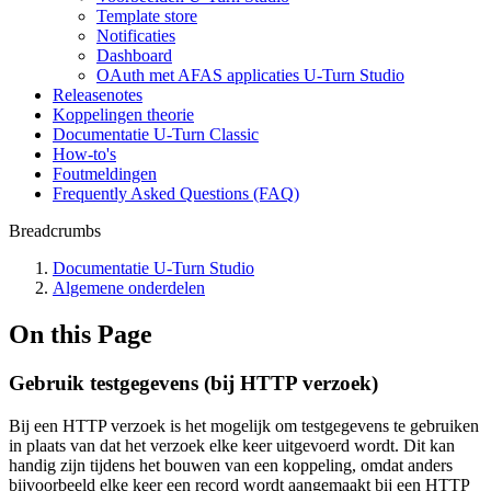
Template store
Notificaties
Dashboard
OAuth met AFAS applicaties U-Turn Studio
Releasenotes
Koppelingen theorie
Documentatie U-Turn Classic
How-to's
Foutmeldingen
Frequently Asked Questions (FAQ)
Breadcrumbs
Documentatie U-Turn Studio
Algemene onderdelen
On this Page
Gebruik testgegevens (bij HTTP verzoek)
Bij een HTTP verzoek is het mogelijk om testgegevens te gebruiken
in plaats van dat het verzoek elke keer uitgevoerd wordt. Dit kan
handig zijn tijdens het bouwen van een koppeling, omdat anders
bijvoorbeeld elke keer een record wordt aangemaakt bij een HTTP