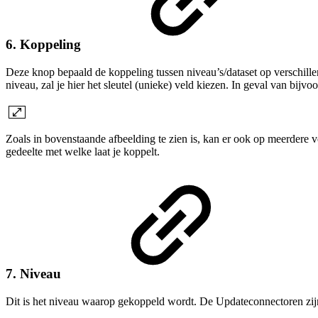
6. Koppeling
Deze knop bepaald de koppeling tussen niveau’s/dataset op verschillen
niveau, zal je hier het sleutel (unieke) veld kiezen. In geval van bij
Zoals in bovenstaande afbeelding te zien is, kan er ook op meerdere ve
gedeelte met welke laat je koppelt.
7. Niveau
Dit is het niveau waarop gekoppeld wordt. De Updateconnectoren zijn 