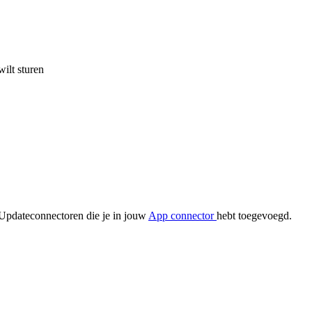
wilt sturen
e Updateconnectoren die je in jouw
App connector
hebt toegevoegd.