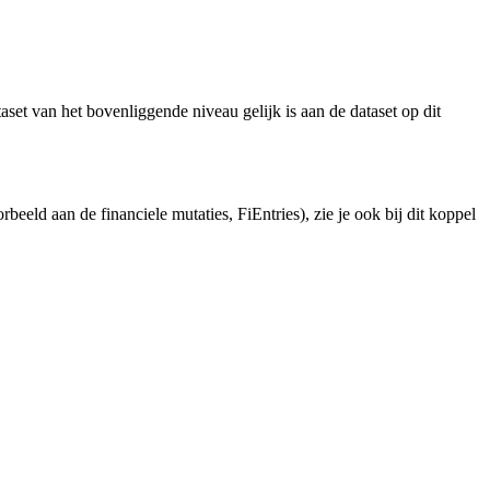
set van het bovenliggende niveau gelijk is aan de dataset op dit
eeld aan de financiele mutaties, FiEntries), zie je ook bij dit koppel