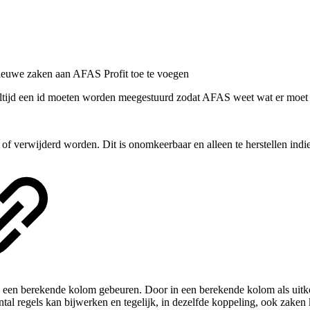
ieuwe zaken aan AFAS Profit toe te voegen
ltijd een id moeten worden meegestuurd zodat AFAS weet wat er moet
f verwijderd worden. Dit is onomkeerbaar en alleen te herstellen indi
van een berekende kolom gebeuren. Door in een berekende kolom als uitko
antal regels kan bijwerken en tegelijk, in dezelfde koppeling, ook zaken