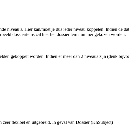
de niveau’s. Hier kan/moet je dus ieder niveau koppelen. Indien de data
voorbeeld dossieritems zal hier het dossieritem nummer gekozen worden.
lden gekoppelt worden. Indien er meer dan 2 niveaus zijn (denk bijvoorb
zeer flexibel en uitgebreid. In geval van Dossier (KnSubject)