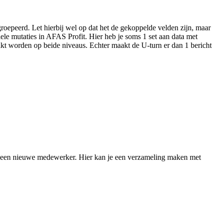
groepeerd. Let hierbij wel op dat het de gekoppelde velden zijn, maar
iele mutaties in AFAS Profit. Hier heb je soms 1 set aan data met
uikt worden op beide niveaus. Echter maakt de U-turn er dan 1 bericht
ren een nieuwe medewerker. Hier kan je een verzameling maken met