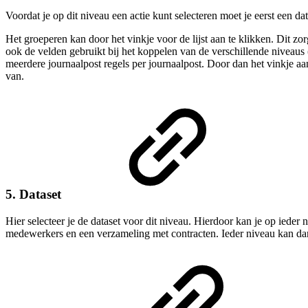
Voordat je op dit niveau een actie kunt selecteren moet je eerst een d
Het groeperen kan door het vinkje voor de lijst aan te klikken. Dit zo
ook de velden gebruikt bij het koppelen van de verschillende niveaus 
meerdere journaalpost regels per journaalpost. Door dan het vinkje aa
van.
5. Dataset
Hier selecteer je de dataset voor dit niveau. Hierdoor kan je op ied
medewerkers en een verzameling met contracten. Ieder niveau kan da