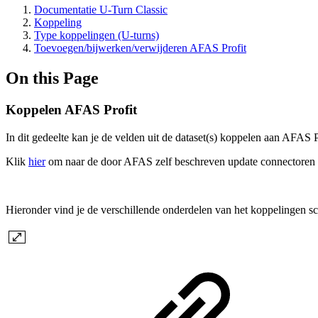
Documentatie U-Turn Classic
Koppeling
Type koppelingen (U-turns)
Toevoegen/bijwerken/verwijderen AFAS Profit
On this Page
Koppelen AFAS Profit
In dit gedeelte kan je de velden uit de dataset(s) koppelen aan AFAS
Klik
hier
om naar de door AFAS zelf beschreven update connectoren 
Hieronder vind je de verschillende onderdelen van het koppelingen s