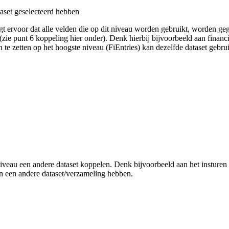
ataset geselecteerd hebben
rgt ervoor dat alle velden die op dit niveau worden gebruikt, worden ge
(zie punt 6 koppeling hier onder). Denk hierbij bijvoorbeeld aan financ
n te zetten op het hoogste niveau (FiEntries) kan dezelfde dataset gebr
er niveau een andere dataset koppelen. Denk bijvoorbeeld aan het instu
n een andere dataset/verzameling hebben.