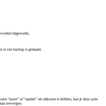
 worden bijgewerkt.
en er een backup is gemaakt.
mst “insert” of “update” als uitkomst te hebben, kan je deze actie
 kan toevoegen.