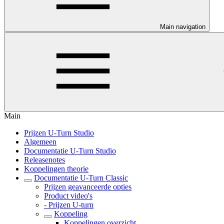
Main navigation
Main
Prijzen U-Turn Studio
Algemeen
Documentatie U-Turn Studio
Releasenotes
Koppelingen theorie
Documentatie U-Turn Classic
Prijzen geavanceerde opties
Product video's
- Prijzen U-turn
Koppeling
Koppelingen overzicht