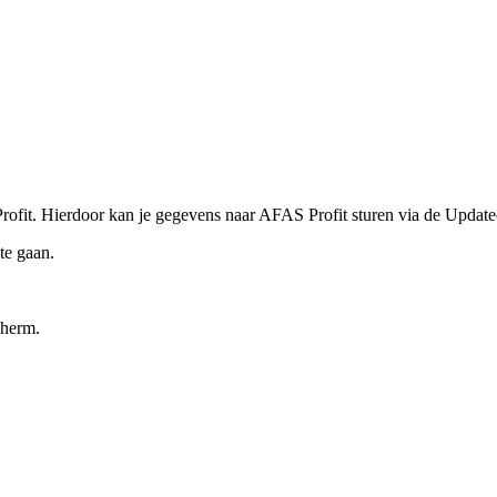
 Profit. Hierdoor kan je gegevens naar AFAS Profit sturen via de Updat
te gaan.
cherm.