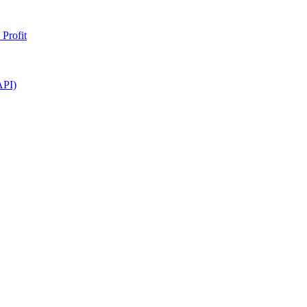
Profit
API)