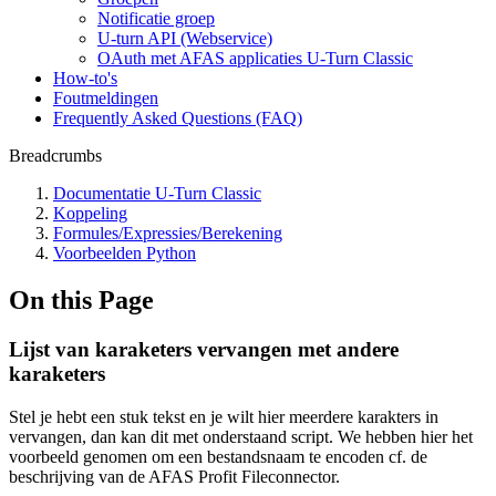
Notificatie groep
U-turn API (Webservice)
OAuth met AFAS applicaties U-Turn Classic
How-to's
Foutmeldingen
Frequently Asked Questions (FAQ)
Breadcrumbs
Documentatie U-Turn Classic
Koppeling
Formules/Expressies/Berekening
Voorbeelden Python
On this Page
Lijst van karaketers vervangen met andere
karaketers
Stel je hebt een stuk tekst en je wilt hier meerdere karakters in
vervangen, dan kan dit met onderstaand script. We hebben hier het
voorbeeld genomen om een bestandsnaam te encoden cf. de
beschrijving van de AFAS Profit Fileconnector.