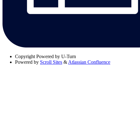
Copyright
Powered by U-Turn
Powered by
Scroll Sites
&
Atlassian Confluence