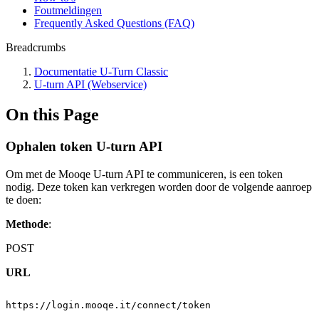
Foutmeldingen
Frequently Asked Questions (FAQ)
Breadcrumbs
Documentatie U-Turn Classic
U-turn API (Webservice)
On this Page
Ophalen token U-turn API
Om met de Mooqe U-turn API te communiceren, is een token
nodig. Deze token kan verkregen worden door de volgende aanroep
te doen:
Methode
:
POST
URL
https://login.mooqe.it/connect/token