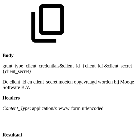
Body
grant_type=client_credentials&client_id={client_id}&client_secret=
{client_secret}
De client_id en client_secret moeten opgevraagd worden bij Mooqe
Software B.V.
Headers
Content_Type
: application/x-www-form-urlencoded
Resultaat