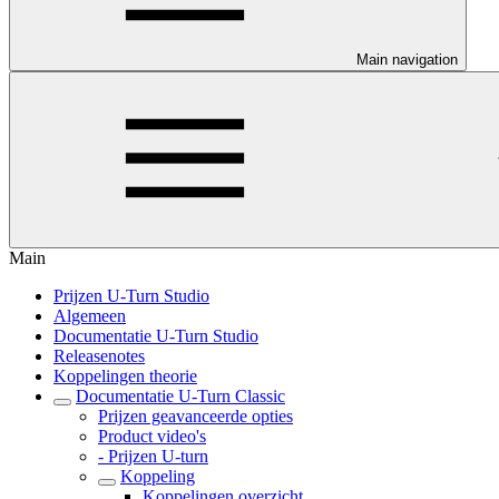
Main navigation
Main
Prijzen U-Turn Studio
Algemeen
Documentatie U-Turn Studio
Releasenotes
Koppelingen theorie
Documentatie U-Turn Classic
Prijzen geavanceerde opties
Product video's
- Prijzen U-turn
Koppeling
Koppelingen overzicht