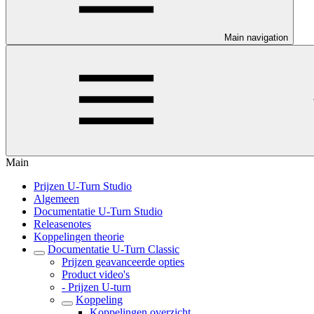
Main navigation
Main
Prijzen U-Turn Studio
Algemeen
Documentatie U-Turn Studio
Releasenotes
Koppelingen theorie
Documentatie U-Turn Classic
Prijzen geavanceerde opties
Product video's
- Prijzen U-turn
Koppeling
Koppelingen overzicht