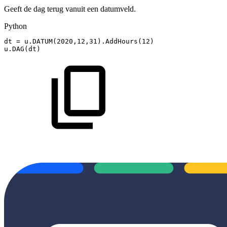
Geeft de dag terug vanuit een datumveld.
Python
dt
=
u
.
DATUM
(
2020
,
12
,
31
)
.
AddHours
(
12
)
u
.
DAG
(
dt
)