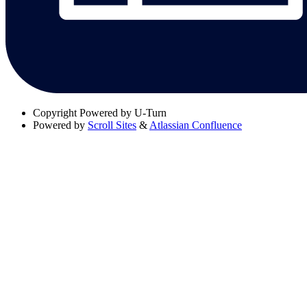
Copyright
Powered by U-Turn
Powered by
Scroll Sites
&
Atlassian Confluence