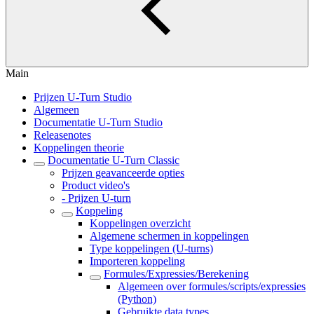
Main
Prijzen U-Turn Studio
Algemeen
Documentatie U-Turn Studio
Releasenotes
Koppelingen theorie
Documentatie U-Turn Classic
Prijzen geavanceerde opties
Product video's
- Prijzen U-turn
Koppeling
Koppelingen overzicht
Algemene schermen in koppelingen
Type koppelingen (U-turns)
Importeren koppeling
Formules/Expressies/Berekening
Algemeen over formules/scripts/expressies
(Python)
Gebruikte data types