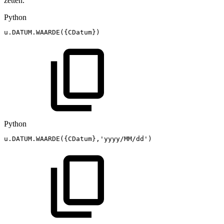
zetten.
Python
u
.
DATUM
.
WAARDE
(
{
CDatum
}
)
Python
u
.
DATUM
.
WAARDE
(
{
CDatum
}
,
'yyyy/MM/dd'
)