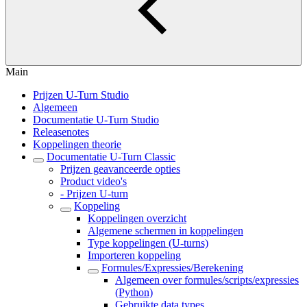
Main
Prijzen U-Turn Studio
Algemeen
Documentatie U-Turn Studio
Releasenotes
Koppelingen theorie
Documentatie U-Turn Classic
Prijzen geavanceerde opties
Product video's
- Prijzen U-turn
Koppeling
Koppelingen overzicht
Algemene schermen in koppelingen
Type koppelingen (U-turns)
Importeren koppeling
Formules/Expressies/Berekening
Algemeen over formules/scripts/expressies
(Python)
Gebruikte data types