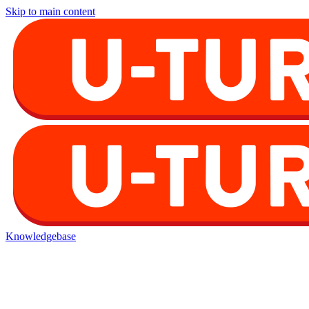
Skip to main content
Knowledgebase