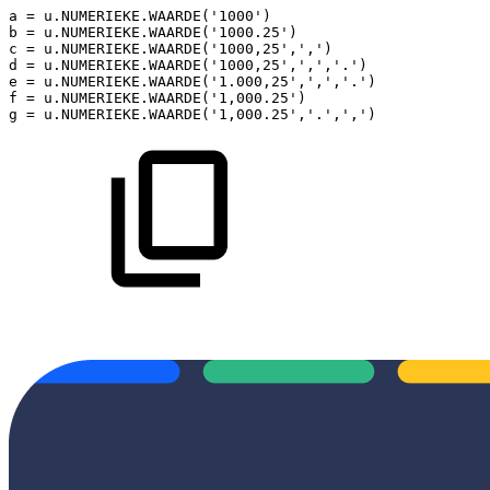
a
=
u
.
NUMERIEKE
.
WAARDE
(
'1000'
)
b
=
u
.
NUMERIEKE
.
WAARDE
(
'1000.25'
)
c
=
u
.
NUMERIEKE
.
WAARDE
(
'1000,25'
,
','
)
d
=
u
.
NUMERIEKE
.
WAARDE
(
'1000,25'
,
','
,
'.'
)
e
=
u
.
NUMERIEKE
.
WAARDE
(
'1.000,25'
,
','
,
'.'
)
f
=
u
.
NUMERIEKE
.
WAARDE
(
'1,000.25'
)
g
=
u
.
NUMERIEKE
.
WAARDE
(
'1,000.25'
,
'.'
,
','
)