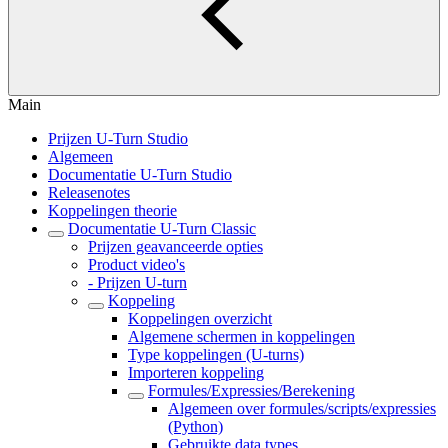
Main
Prijzen U-Turn Studio
Algemeen
Documentatie U-Turn Studio
Releasenotes
Koppelingen theorie
Documentatie U-Turn Classic
Prijzen geavanceerde opties
Product video's
- Prijzen U-turn
Koppeling
Koppelingen overzicht
Algemene schermen in koppelingen
Type koppelingen (U-turns)
Importeren koppeling
Formules/Expressies/Berekening
Algemeen over formules/scripts/expressies
(Python)
Gebruikte data types