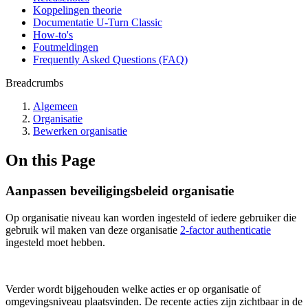
Koppelingen theorie
Documentatie U-Turn Classic
How-to's
Foutmeldingen
Frequently Asked Questions (FAQ)
Breadcrumbs
Algemeen
Organisatie
Bewerken organisatie
On this Page
Aanpassen beveiligingsbeleid organisatie
Op organisatie niveau kan worden ingesteld of iedere gebruiker die
gebruik wil maken van deze organisatie
2-factor authenticatie
ingesteld moet hebben.
Verder wordt bijgehouden welke acties er op organisatie of
omgevingsniveau plaatsvinden. De recente acties zijn zichtbaar in de