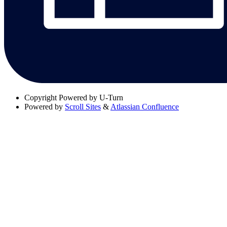
Copyright
Powered by U-Turn
Powered by
Scroll Sites
&
Atlassian Confluence