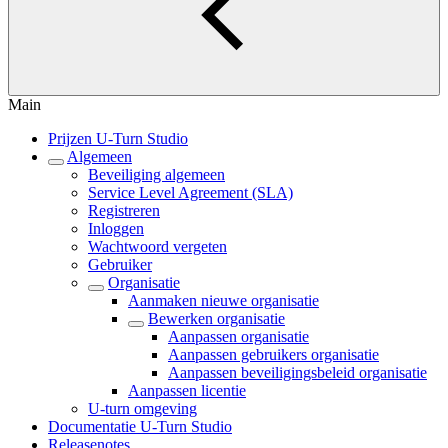
Main
Prijzen U-Turn Studio
Algemeen
Beveiliging algemeen
Service Level Agreement (SLA)
Registreren
Inloggen
Wachtwoord vergeten
Gebruiker
Organisatie
Aanmaken nieuwe organisatie
Bewerken organisatie
Aanpassen organisatie
Aanpassen gebruikers organisatie
Aanpassen beveiligingsbeleid organisatie
Aanpassen licentie
U-turn omgeving
Documentatie U-Turn Studio
Releasenotes