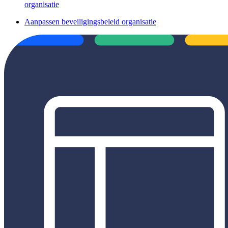
organisatie
Aanpassen beveiligingsbeleid organisatie