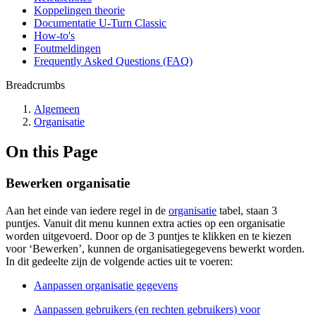
Koppelingen theorie
Documentatie U-Turn Classic
How-to's
Foutmeldingen
Frequently Asked Questions (FAQ)
Breadcrumbs
Algemeen
Organisatie
On this Page
Bewerken organisatie
Aan het einde van iedere regel in de
organisatie
tabel, staan 3
puntjes. Vanuit dit menu kunnen extra acties op een organisatie
worden uitgevoerd. Door op de 3 puntjes te klikken en te kiezen
voor ‘Bewerken’, kunnen de organisatiegegevens bewerkt worden.
In dit gedeelte zijn de volgende acties uit te voeren:
Aanpassen organisatie gegevens
Aanpassen gebruikers (en rechten gebruikers) voor