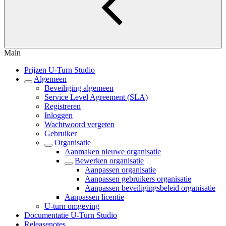
Main
Prijzen U-Turn Studio
Algemeen
Beveiliging algemeen
Service Level Agreement (SLA)
Registreren
Inloggen
Wachtwoord vergeten
Gebruiker
Organisatie
Aanmaken nieuwe organisatie
Bewerken organisatie
Aanpassen organisatie
Aanpassen gebruikers organisatie
Aanpassen beveiligingsbeleid organisatie
Aanpassen licentie
U-turn omgeving
Documentatie U-Turn Studio
Releasenotes