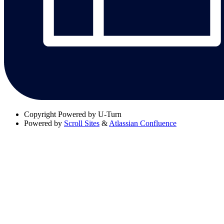
Copyright
Powered by U-Turn
Powered by
Scroll Sites
&
Atlassian Confluence