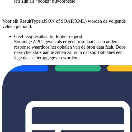
iets zijn als “books” bijvoorbeeld.
Voor elk ResultType (JSON of SOAP/XML) worden de volgende
velden getoond:
Geef leeg resultaat bij foutief request
Sommige API’s geven als er geen resultaat is een andere
response waardoor het ophalen van de bron data faalt. Door
deze checkbox aan te zetten zal er in dat soort situaties een
lege dataset teruggegeven worden.