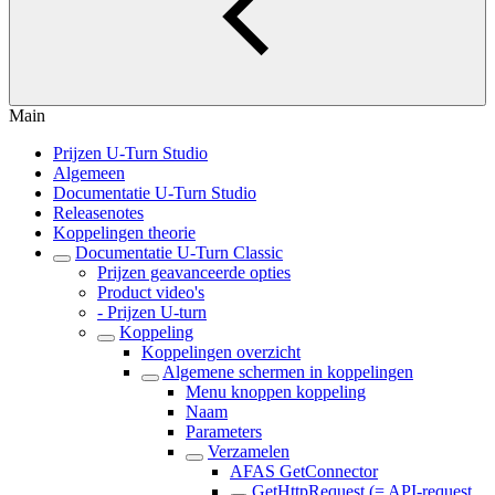
Main
Prijzen U-Turn Studio
Algemeen
Documentatie U-Turn Studio
Releasenotes
Koppelingen theorie
Documentatie U-Turn Classic
Prijzen geavanceerde opties
Product video's
- Prijzen U-turn
Koppeling
Koppelingen overzicht
Algemene schermen in koppelingen
Menu knoppen koppeling
Naam
Parameters
Verzamelen
AFAS GetConnector
GetHttpRequest (= API-request