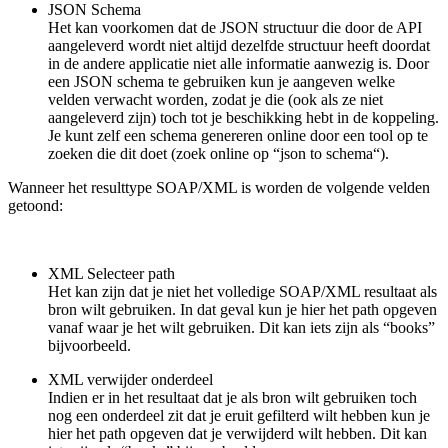
JSON Schema
Het kan voorkomen dat de JSON structuur die door de API
aangeleverd wordt niet altijd dezelfde structuur heeft doordat
in de andere applicatie niet alle informatie aanwezig is. Door
een JSON schema te gebruiken kun je aangeven welke
velden verwacht worden, zodat je die (ook als ze niet
aangeleverd zijn) toch tot je beschikking hebt in de koppeling.
Je kunt zelf een schema genereren online door een tool op te
zoeken die dit doet (zoek online op “json to schema“).
Wanneer het resulttype SOAP/XML is worden de volgende velden
getoond:
XML Selecteer path
Het kan zijn dat je niet het volledige SOAP/XML resultaat als
bron wilt gebruiken. In dat geval kun je hier het path opgeven
vanaf waar je het wilt gebruiken. Dit kan iets zijn als “books”
bijvoorbeeld.
XML verwijder onderdeel
Indien er in het resultaat dat je als bron wilt gebruiken toch
nog een onderdeel zit dat je eruit gefilterd wilt hebben kun je
hier het path opgeven dat je verwijderd wilt hebben. Dit kan