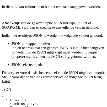
In dit blok kan informatie m.b.t. het resultaat aangegeven worden.
Afhankelijk van de gekozen optie bij ResultType (JSON of
SOAP/XML) worden er specifieke aanvullende velden getoond.
Indien het resulttype JSON is worden de volgende velden getoond:
JSON uitklappen tot nivo
Indien het resultaat een geneste JSON is kun je hier aangeven
tot welk nivo de JSON uitgeklapt moet worden. Overige
(diepere) nivo’s zullen als JSON string getoond worden.
JSON selecteer path
Dit zorgt er voor dat slechts een deel van de JSON uitgelezen wordt.
Stel je voor dat he van de externe service de volgende JSON terug
krijgt
JSON
{
'Stores'
:
[
'Lambton
Quay'
,