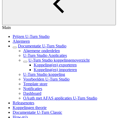
Main
Prijzen U-Turn Studio
Algemeen
Documentatie U-Turn Studio
Algemene onderdelen
U-Turn Studio Applicaties
U-Turn Studio koppelingenoverzicht
Koppeling(en) exporteren
Koppeling(en) importeren
U-Turn Studio koppeling
Voorbeelden U-Turn Studio
Template store
Notificaties
Dashboard
OAuth met AFAS applicaties U-Turn Studio
Releasenotes
Koppelingen theorie
Documentatie U-Turn Classic
How-to's