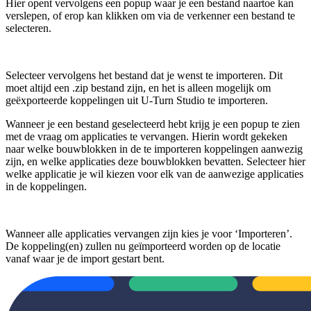
Hier opent vervolgens een popup waar je een bestand naartoe kan
verslepen, of erop kan klikken om via de verkenner een bestand te
selecteren.
Selecteer vervolgens het bestand dat je wenst te importeren. Dit
moet altijd een .zip bestand zijn, en het is alleen mogelijk om
geëxporteerde koppelingen uit U-Turn Studio te importeren.
Wanneer je een bestand geselecteerd hebt krijg je een popup te zien
met de vraag om applicaties te vervangen. Hierin wordt gekeken
naar welke bouwblokken in de te importeren koppelingen aanwezig
zijn, en welke applicaties deze bouwblokken bevatten. Selecteer hier
welke applicatie je wil kiezen voor elk van de aanwezige applicaties
in de koppelingen.
Wanneer alle applicaties vervangen zijn kies je voor ‘Importeren’.
De koppeling(en) zullen nu geïmporteerd worden op de locatie
vanaf waar je de import gestart bent.