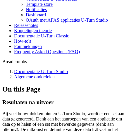
Template store
Notificaties
Dashboard
OAuth met AFAS applicaties U-Turn Studio
Releasenotes
Koppelingen theorie
Documentatie U-Turn Classic
How-to's
Foutmeldingen
Frequently Asked Questions (FAQ)
Breadcrumbs
Documentatie U-Turn Studio
Algemene onderdelen
On this Page
Resultaten na uitvoer
Bij veel bouwblokken binnen U-Turn Studio, wordt er een set aan
data gegenereerd. Denk aan het aanroepen van een applicatie om
data op te halen of een set met bewerkte gegevens (denk aan
filtering). De uitkomst en definitie van deze data ligt vast in het