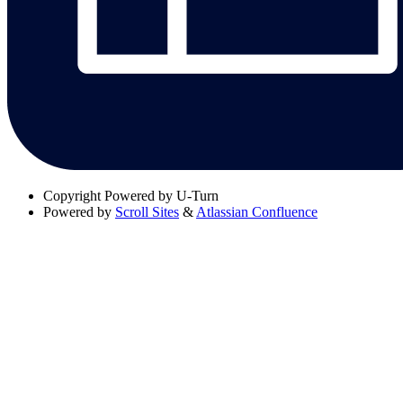
Copyright
Powered by U-Turn
Powered by
Scroll Sites
&
Atlassian Confluence