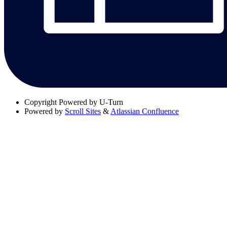
Copyright
Powered by U-Turn
Powered by
Scroll Sites
&
Atlassian Confluence