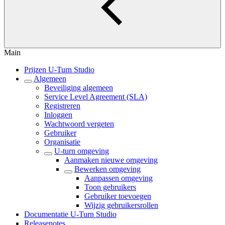
Main
Prijzen U-Turn Studio
Algemeen
Beveiliging algemeen
Service Level Agreement (SLA)
Registreren
Inloggen
Wachtwoord vergeten
Gebruiker
Organisatie
U-turn omgeving
Aanmaken nieuwe omgeving
Bewerken omgeving
Aanpassen omgeving
Toon gebruikers
Gebruiker toevoegen
Wijzig gebruikersrollen
Documentatie U-Turn Studio
Releasenotes