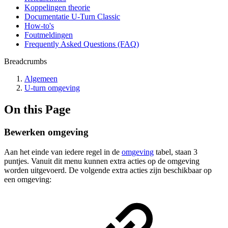
Koppelingen theorie
Documentatie U-Turn Classic
How-to's
Foutmeldingen
Frequently Asked Questions (FAQ)
Breadcrumbs
Algemeen
U-turn omgeving
On this Page
Bewerken omgeving
Aan het einde van iedere regel in de
omgeving
tabel, staan 3
puntjes. Vanuit dit menu kunnen extra acties op de omgeving
worden uitgevoerd. De volgende extra acties zijn beschikbaar op
een omgeving: