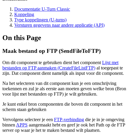
Documentatie U-Turn Classic
Koppeling
Type koppelingen (U-turns)
Versturen gegevens naar andere applicatie (API)
On this Page
Maak bestand op FTP (SendFileToFTP)
Om dit component te gebruiken dient het component
Lijst met
bestanden op FTP aanmaken (CreateFileListFTP)
al toegepast te
zijn. Dat component dient namelijk als input voor dit component.
Na het selecteren van dit component kun je een omschrijving
toekennen en zul je als eerste aan moeten geven welke bron (Bron
voor lijst met bestanden op FTP) je wilt gebruiken.
Je kunt enkel bron componenten die boven dit component in het
scherm staan gebruiken
Vervolgens selecteer je een
FTP-verbinding
die je in je omgeving
binnen
APPS
aangemaakt hebt en geef je ook het Path op de FTP
server op waar je het te maken bestand wilt plaatsen.