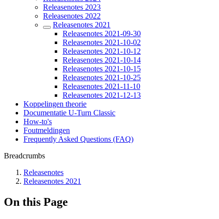
Releasenotes 2023
Releasenotes 2022
Releasenotes 2021
Releasenotes 2021-09-30
Releasenotes 2021-10-02
Releasenotes 2021-10-12
Releasenotes 2021-10-14
Releasenotes 2021-10-15
Releasenotes 2021-10-25
Releasenotes 2021-11-10
Releasenotes 2021-12-13
Koppelingen theorie
Documentatie U-Turn Classic
How-to's
Foutmeldingen
Frequently Asked Questions (FAQ)
Breadcrumbs
Releasenotes
Releasenotes 2021
On this Page