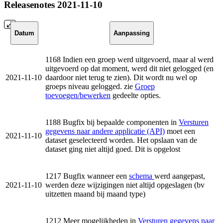
Releasenotes 2021-11-10
Datum
Aanpassing
1168 Indien een groep werd uitgevoerd, maar al werd
uitgevoerd op dat moment, werd dit niet gelogged (en
2021-11-10
daardoor niet terug te zien). Dit wordt nu wel op
groeps niveau gelogged. zie
Groep
toevoegen/bewerken
gedeelte opties.
1188 Bugfix bij bepaalde componenten in
Versturen
gegevens naar andere applicatie (API)
moet een
2021-11-10
dataset geselecteerd worden. Het opslaan van de
dataset ging niet altijd goed. Dit is opgelost
1217 Bugfix wanneer een
schema
werd aangepast,
2021-11-10
werden deze wijzigingen niet altijd opgeslagen (bv
uitzetten maand bij maand type)
1212 Meer mogelijkheden in
Versturen gegevens naar