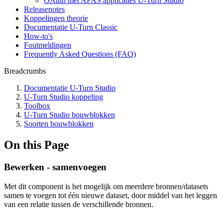
OAuth met AFAS applicaties U-Turn Studio
Releasenotes
Koppelingen theorie
Documentatie U-Turn Classic
How-to's
Foutmeldingen
Frequently Asked Questions (FAQ)
Breadcrumbs
Documentatie U-Turn Studio
U-Turn Studio koppeling
Toolbox
U-Turn Studio bouwblokken
Soorten bouwblokken
On this Page
Bewerken - samenvoegen
Met dit component is het mogelijk om meerdere bronnen/datasets
samen te voegen tot één nieuwe dataset, door middel van het leggen
van een relatie tussen de verschillende bronnen.