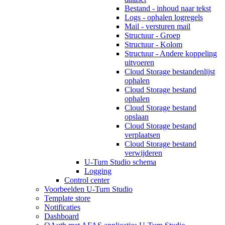
Bestand - inhoud naar tekst
Logs - ophalen logregels
Mail - versturen mail
Structuur - Groep
Structuur - Kolom
Structuur - Andere koppeling
uitvoeren
Cloud Storage bestandenlijst
ophalen
Cloud Storage bestand
ophalen
Cloud Storage bestand
opslaan
Cloud Storage bestand
verplaatsen
Cloud Storage bestand
verwijderen
U-Turn Studio schema
Logging
Control center
Voorbeelden U-Turn Studio
Template store
Notificaties
Dashboard