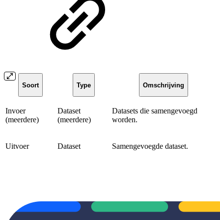
Soort
Type
Omschrijving
Invoer
Dataset
Datasets die samengevoegd
(meerdere)
(meerdere)
worden.
Uitvoer
Dataset
Samengevoegde dataset.