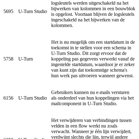
logsleutels werden uitgeschakeld na het
bijwerken van kolommen in een bouwblok
5695
U-Turn Studio
is opgelost. Voortaan blijven de logsleutels
ingeschakeld na het bijwerken van de
kolommen.
Het is nu mogelijk om een startdatum in de
toekomst in te stellen voor een schema in
U-Turn Studio. Dit zorgt ervoor dat de
5758
U-Turn
koppeling pas gegevens verwerkt vanaf de
ingestelde startdatum, waardoor je er zeker
van kunt zijn dat toekomstige schema's
hun werk pas uitvoeren wanneer gewenst.
Gebruikers kunnen nu e-mails versturen
6156
U-Turn Studio
als onderdeel van hun koppelingen via het
mailcomponent in U-Turn Studio.
Het verwijderen van verbindingen tussen
velden in een flow werkt nu zoals
verwacht. Wanneer je één lijn verwijdert,
verdwijnt slechts die lijn, terwijl andere