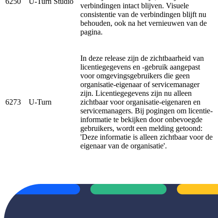
6250
U-Turn Studio
verbindingen intact blijven. Visuele
consistentie van de verbindingen blijft nu
behouden, ook na het vernieuwen van de
pagina.
In deze release zijn de zichtbaarheid van
licentiegegevens en -gebruik aangepast
voor omgevingsgebruikers die geen
organisatie-eigenaar of servicemanager
zijn. Licentiegegevens zijn nu alleen
6273
U-Turn
zichtbaar voor organisatie-eigenaren en
servicemanagers. Bij pogingen om licentie-
informatie te bekijken door onbevoegde
gebruikers, wordt een melding getoond:
'Deze informatie is alleen zichtbaar voor de
eigenaar van de organisatie'.