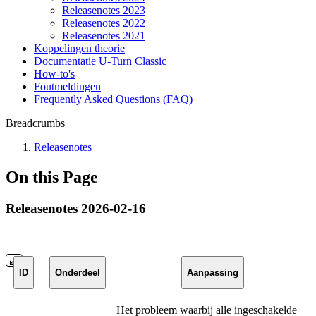
Releasenotes 2023
Releasenotes 2022
Releasenotes 2021
Koppelingen theorie
Documentatie U-Turn Classic
How-to's
Foutmeldingen
Frequently Asked Questions (FAQ)
Breadcrumbs
Releasenotes
On this Page
Releasenotes 2026-02-16
ID
Onderdeel
Aanpassing
Het probleem waarbij alle ingeschakelde