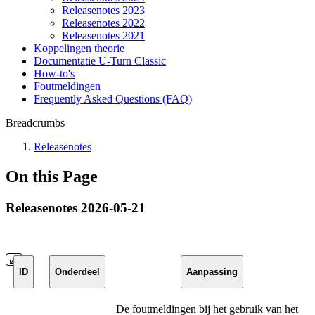
Releasenotes 2023
Releasenotes 2022
Releasenotes 2021
Koppelingen theorie
Documentatie U-Turn Classic
How-to's
Foutmeldingen
Frequently Asked Questions (FAQ)
Breadcrumbs
Releasenotes
On this Page
Releasenotes 2026-05-21
ID
Onderdeel
Aanpassing
De foutmeldingen bij het gebruik van het