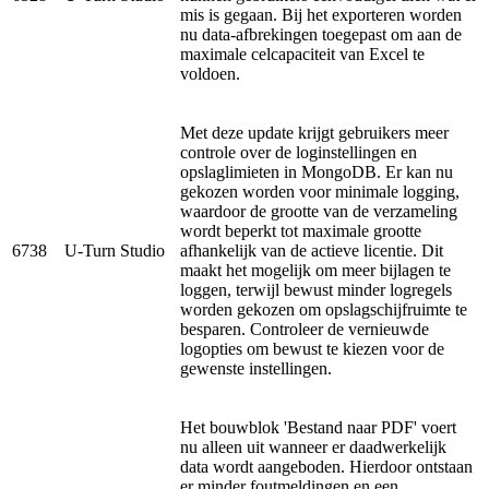
mis is gegaan. Bij het exporteren worden
nu data-afbrekingen toegepast om aan de
maximale celcapaciteit van Excel te
voldoen.
Met deze update krijgt gebruikers meer
controle over de loginstellingen en
opslaglimieten in MongoDB. Er kan nu
gekozen worden voor minimale logging,
waardoor de grootte van de verzameling
wordt beperkt tot maximale grootte
6738
U-Turn Studio
afhankelijk van de actieve licentie. Dit
maakt het mogelijk om meer bijlagen te
loggen, terwijl bewust minder logregels
worden gekozen om opslagschijfruimte te
besparen. Controleer de vernieuwde
logopties om bewust te kiezen voor de
gewenste instellingen.
Het bouwblok 'Bestand naar PDF' voert
nu alleen uit wanneer er daadwerkelijk
data wordt aangeboden. Hierdoor ontstaan
er minder foutmeldingen en een