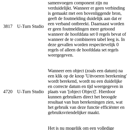
samenvoegen component zijn nu
verduidelijkt. Wanneer er geen verbinding
is gemaakt met een bovenliggende bron,
geeft de foutmelding duidelijk aan dat er
een verband ontbreekt. Daarnaast worden
3817
U-Turn Studio
er geen foutmeldingen meer getoond
wanneer de hoofddata set 0 regels bevat of
wanneer de te combineren tabel leeg is. In
deze gevallen worden respectievelijk 0
regels of alleen de hoofddata set regels
weergegeven.
Wanneer een object (zoals een datum) na
een klik op de knop 'Uitvoeren berekening'
wordt berekend, wordt nu een duidelijke
en correcte datum en tijd weergegeven in
4720
U-Turn Studio
plaats van '[object Object]'. Hierdoor
kunnen gebruikers direct het beoogde
resultaat van hun berekeningen zien, wat
het gebruik van deze functie efficiënter en
gebruiksvriendelijker maakt.
Het is nu mogelijk om een volledige