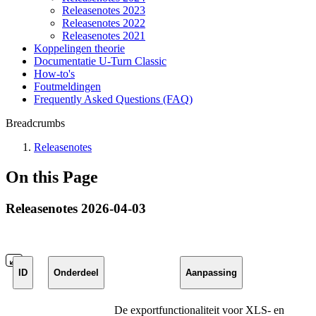
Releasenotes 2023
Releasenotes 2022
Releasenotes 2021
Koppelingen theorie
Documentatie U-Turn Classic
How-to's
Foutmeldingen
Frequently Asked Questions (FAQ)
Breadcrumbs
Releasenotes
On this Page
Releasenotes 2026-04-03
ID
Onderdeel
Aanpassing
De exportfunctionaliteit voor XLS- en