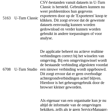
CSV-bestanden vanuit datasets in U-Turn
Classic is hersteld. Gebruikers kunnen nu
weer probleemloos hun gegevens
exporteren door op de 'Exporteren' knop te
5163
U-Turn Classic
klikken. Dit zorgt ervoor dat de gewenste
datasets eenvoudig kunnen worden
gedownload en verder kunnen worden
gebruikt in andere toepassingen of voor
analyse.
De applicatie beheert nu actieve realtime
verbindingen correct bij het wisselen van
omgeving. Bij een omgevingswissel wordt
de bestaande verbinding afgesloten voordat
6708
U-Turn Studio
een nieuwe verbinding wordt opgebouwd.
Dit zorgt ervoor dat er geen overbodige
achtergrondverbindingen actief blijven.
Hierdoor is het geheugengebruik door de
browser kleiner geworden.
Als eigenaar van een organisatie kun je nu
altijd de informatie van de omgevingen
bekijken, zelfs als je geen ServiceManager-