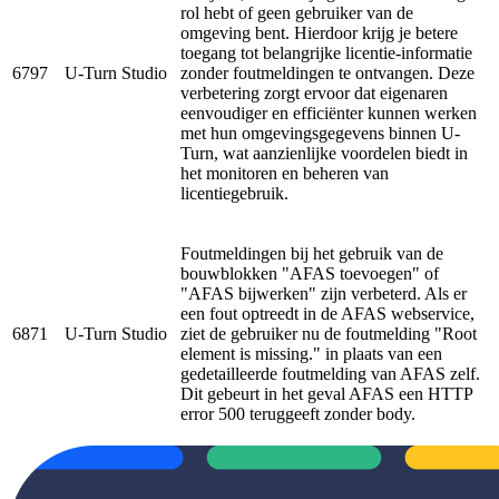
rol hebt of geen gebruiker van de
omgeving bent. Hierdoor krijg je betere
toegang tot belangrijke licentie-informatie
6797
U-Turn Studio
zonder foutmeldingen te ontvangen. Deze
verbetering zorgt ervoor dat eigenaren
eenvoudiger en efficiënter kunnen werken
met hun omgevingsgegevens binnen U-
Turn, wat aanzienlijke voordelen biedt in
het monitoren en beheren van
licentiegebruik.
Foutmeldingen bij het gebruik van de
bouwblokken "AFAS toevoegen" of
"AFAS bijwerken" zijn verbeterd. Als er
een fout optreedt in de AFAS webservice,
6871
U-Turn Studio
ziet de gebruiker nu de foutmelding "Root
element is missing." in plaats van een
gedetailleerde foutmelding van AFAS zelf.
Dit gebeurt in het geval AFAS een HTTP
error 500 teruggeeft zonder body.