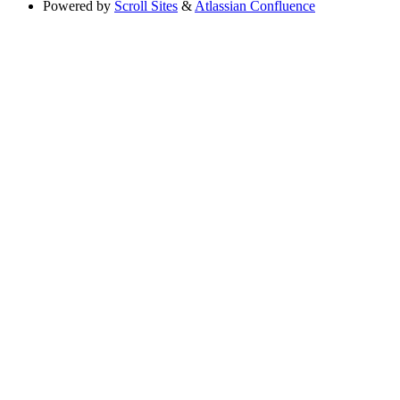
Powered by
Scroll Sites
&
Atlassian Confluence