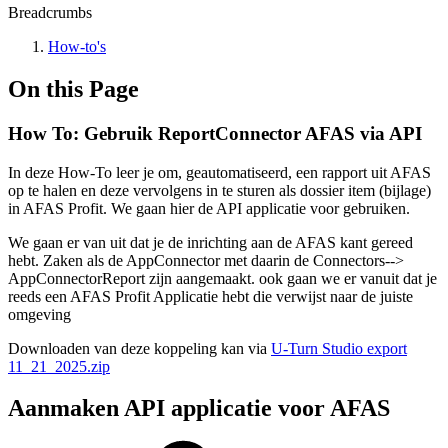
Breadcrumbs
How-to's
On this Page
How To: Gebruik ReportConnector AFAS via API
In deze How-To leer je om, geautomatiseerd, een rapport uit AFAS
op te halen en deze vervolgens in te sturen als dossier item (bijlage)
in AFAS Profit. We gaan hier de API applicatie voor gebruiken.
We gaan er van uit dat je de inrichting aan de AFAS kant gereed
hebt. Zaken als de AppConnector met daarin de Connectors-->
AppConnectorReport zijn aangemaakt. ook gaan we er vanuit dat je
reeds een AFAS Profit Applicatie hebt die verwijst naar de juiste
omgeving
Downloaden van deze koppeling kan via
U-Turn Studio export
11_21_2025.zip
Aanmaken API applicatie voor AFAS