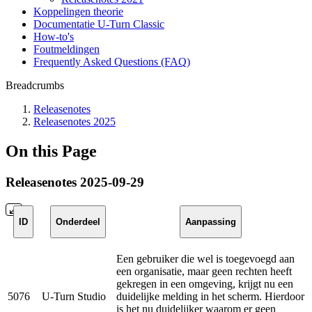
Koppelingen theorie
Documentatie U-Turn Classic
How-to's
Foutmeldingen
Frequently Asked Questions (FAQ)
Breadcrumbs
Releasenotes
Releasenotes 2025
On this Page
Releasenotes 2025-09-29
ID
Onderdeel
Aanpassing
Een gebruiker die wel is toegevoegd aan
een organisatie, maar geen rechten heeft
gekregen in een omgeving, krijgt nu een
5076
U-Turn Studio
duidelijke melding in het scherm. Hierdoor
is het nu duidelijker waarom er geen