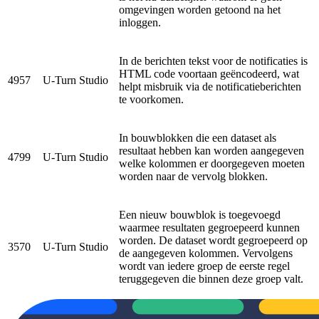
omgevingen worden getoond na het
inloggen.
In de berichten tekst voor de notificaties is
HTML code voortaan geëncodeerd, wat
4957
U-Turn Studio
helpt misbruik via de notificatieberichten
te voorkomen.
In bouwblokken die een dataset als
resultaat hebben kan worden aangegeven
4799
U-Turn Studio
welke kolommen er doorgegeven moeten
worden naar de vervolg blokken.
Een nieuw bouwblok is toegevoegd
waarmee resultaten gegroepeerd kunnen
worden. De dataset wordt gegroepeerd op
3570
U-Turn Studio
de aangegeven kolommen. Vervolgens
wordt van iedere groep de eerste regel
teruggegeven die binnen deze groep valt.