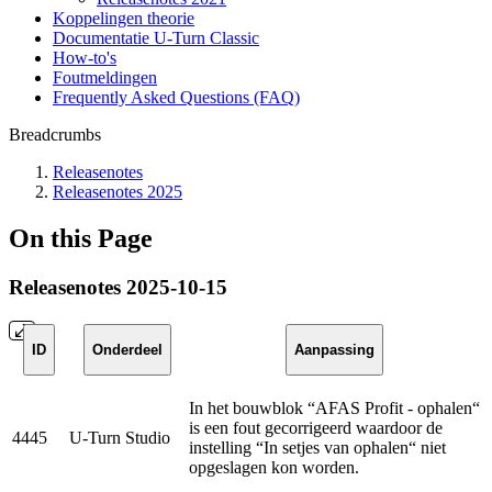
Koppelingen theorie
Documentatie U-Turn Classic
How-to's
Foutmeldingen
Frequently Asked Questions (FAQ)
Breadcrumbs
Releasenotes
Releasenotes 2025
On this Page
Releasenotes 2025-10-15
ID
Onderdeel
Aanpassing
In het bouwblok “AFAS Profit - ophalen“
is een fout gecorrigeerd waardoor de
4445
U-Turn Studio
instelling “In setjes van ophalen“ niet
opgeslagen kon worden.