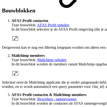
Bouwblokken
AFAS Profit contacten
Type bouwblok:
AFAS Profit ophalen
.
In dit bouwblok selecteer je de AFAS Profit omgeving (die je a
Desgewenst kan er nog een filtering toegepast worden om alleen een s
Mailchimp members
Type bouwblok:
Mailchimp ophalen
In dit bouwblok worden de members vanuit Mailchimp opgeha
Selecteer eerst de Mailchimp applicatie die je eerder aangemaakt hebt
worden, en er wordt automatisch een query parameter voor {list_id} aa
AFAS Profit contacten & Mailchimp members
Type bouwblok:
Bewerken - samenvoegen
In dit bouwblok worden de contacten uit AFAS samengevoegd m