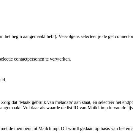
an het begin aangemaakt hebt). Vervolgens selecteer je de get connector
electie contactpersonen te verwerken.
ald.
. Zorg dat ‘Maak gebruik van metadata’ aan staat, en selecteer het endp
ngemaakt. Vul daar als waarde de list ID van Mailchimp in van de lijst
et de members uit Mailchimp. Dit wordt gedaan op basis van het emai