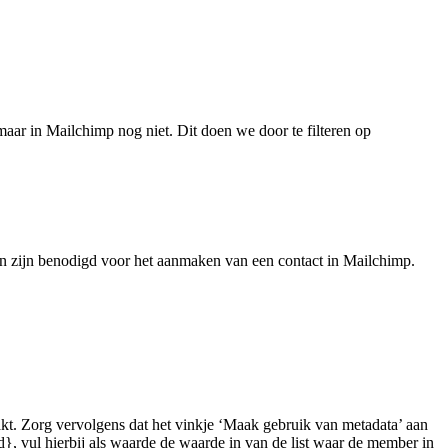
ar in Mailchimp nog niet. Dit doen we door te filteren op
n zijn benodigd voor het aanmaken van een contact in Mailchimp.
aakt. Zorg vervolgens dat het vinkje ‘Maak gebruik van metadata’ aan
id}, vul hierbij als waarde de waarde in van de list waar de member in