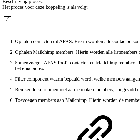
Beschrijving proces:
Het proces voor deze koppeling is als volgt.
Ophalen contacten uit AFAS. Hierin worden alle contactperso
Ophalen Mailchimp members. Hierin worden alle listmembers 
Samenvoegen AFAS Profit contacten en Mailchimp members. Hi
het emailadres.
Filter component waarin bepaald wordt welke members aange
Berekende kolommen met aan te maken members, aangevuld me
Toevoegen members aan Mailchimp. Hierin worden de members