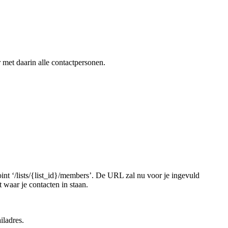
 met daarin alle contactpersonen.
oint ‘/lists/{list_id}/members’. De URL zal nu voor je ingevuld
 waar je contacten in staan.
ladres.