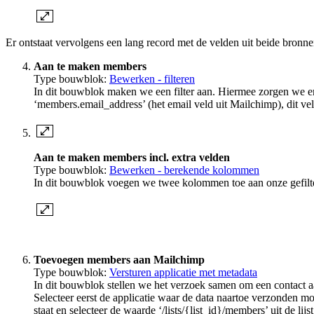
Er ontstaat vervolgens een lang record met de velden uit beide bron
Aan te maken members
Type bouwblok:
Bewerken - filteren
In dit bouwblok maken we een filter aan. Hiermee zorgen we er
‘members.email_address’ (het email veld uit Mailchimp), dit vel
Aan te maken members incl. extra velden
Type bouwblok:
Bewerken - berekende kolommen
In dit bouwblok voegen we twee kolommen toe aan onze gefilt
Toevoegen members aan Mailchimp
Type bouwblok:
Versturen applicatie met metadata
In dit bouwblok stellen we het verzoek samen om een contact 
Selecteer eerst de applicatie waar de data naartoe verzonden m
staat en selecteer de waarde ‘/lists/{list_id}/members’ uit de l