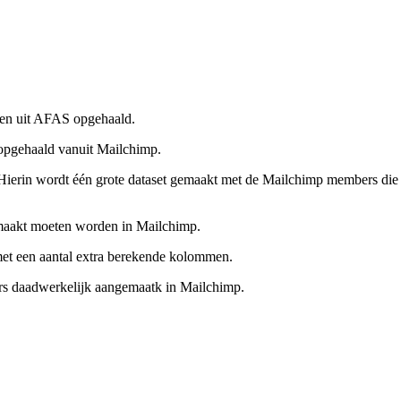
nen uit AFAS opgehaald.
opgehaald vanuit Mailchimp.
erin wordt één grote dataset gemaakt met de Mailchimp members die 
maakt moeten worden in Mailchimp.
t een aantal extra berekende kolommen.
 daadwerkelijk aangemaatk in Mailchimp.