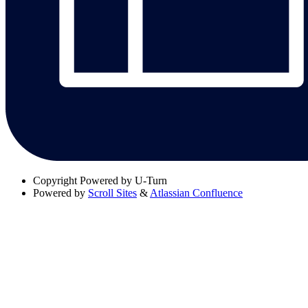
Copyright
Powered by U-Turn
Powered by
Scroll Sites
&
Atlassian Confluence