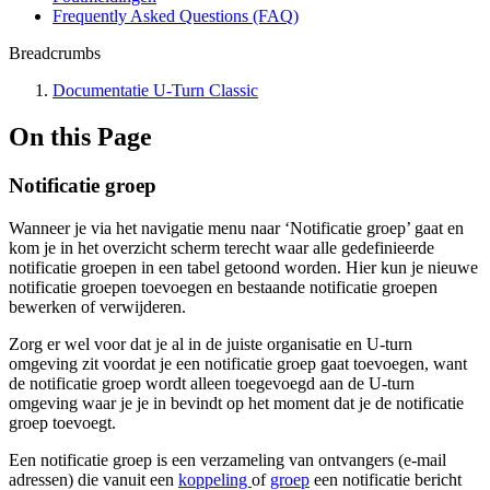
Frequently Asked Questions (FAQ)
Breadcrumbs
Documentatie U-Turn Classic
On this Page
Notificatie groep
Wanneer je via het navigatie menu naar ‘Notificatie groep’ gaat en
kom je in het overzicht scherm terecht waar alle gedefinieerde
notificatie groepen in een tabel getoond worden. Hier kun je nieuwe
notificatie groepen toevoegen en bestaande notificatie groepen
bewerken of verwijderen.
Zorg er wel voor dat je al in de juiste organisatie en U-turn
omgeving zit voordat je een notificatie groep gaat toevoegen, want
de notificatie groep wordt alleen toegevoegd aan de U-turn
omgeving waar je je in bevindt op het moment dat je de notificatie
groep toevoegt.
Een notificatie groep is een verzameling van ontvangers (e-mail
adressen) die vanuit een
koppeling
of
groep
een notificatie bericht