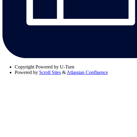
Copyright
Powered by U-Turn
Powered by
Scroll Sites
&
Atlassian Confluence