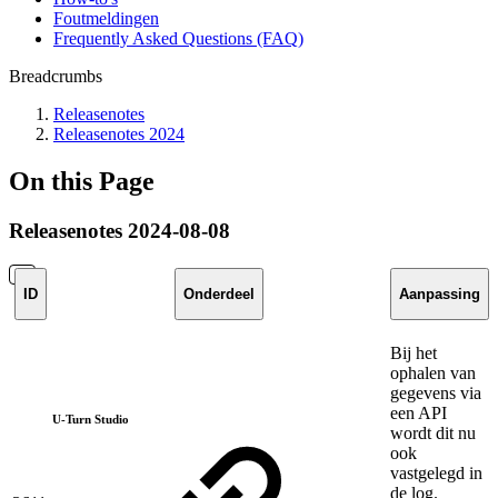
Foutmeldingen
Frequently Asked Questions (FAQ)
Breadcrumbs
Releasenotes
Releasenotes 2024
On this Page
Releasenotes 2024-08-08
ID
Onderdeel
Aanpassing
Bij het
ophalen van
gegevens via
een API
U-Turn Studio
wordt dit nu
ook
vastgelegd in
de log.