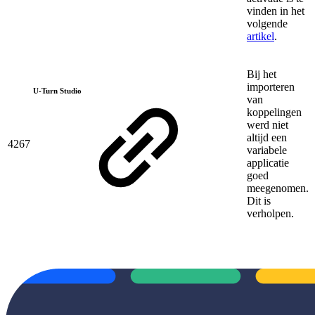
vinden in het
volgende
artikel
.
Bij het
importeren
U-Turn Studio
van
koppelingen
werd niet
altijd een
4267
variabele
applicatie
goed
meegenomen.
Dit is
verholpen.