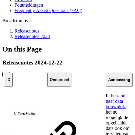
Foutmeldingen
Frequently Asked Questions (FAQ)
Breadcrumbs
Releasenotes
Releasenotes 2024
On this Page
Releasenotes 2024-12-22
ID
Onderdeel
Aanpassing
In
bestand
naar data
bouwblok
is
het nu
U-Turn Studio
mogelijk de
opgehaalde
data ook om
te zetten van