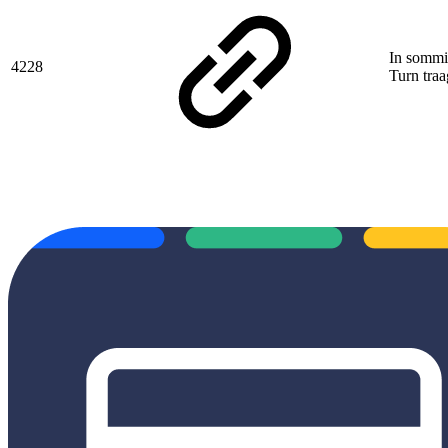
In sommi
4228
Turn traa