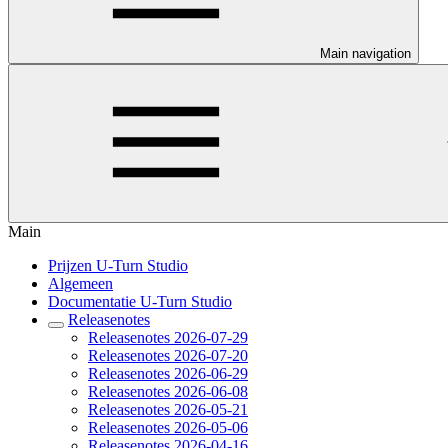
Main navigation
Main
Prijzen U-Turn Studio
Algemeen
Documentatie U-Turn Studio
Releasenotes
Releasenotes 2026-07-29
Releasenotes 2026-07-20
Releasenotes 2026-06-29
Releasenotes 2026-06-08
Releasenotes 2026-05-21
Releasenotes 2026-05-06
Releasenotes 2026-04-16