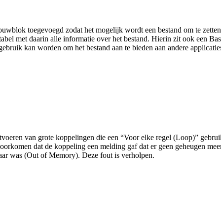
uwblok toegevoegd zodat het mogelijk wordt een bestand om te zetten
tabel met daarin alle informatie over het bestand. Hierin zit ook een Ba
 gebruik kan worden om het bestand aan te bieden aan andere applicatie
itvoeren van grote koppelingen die een “Voor elke regel (Loop)” gebrui
voorkomen dat de koppeling een melding gaf dat er geen geheugen mee
aar was (Out of Memory). Deze fout is verholpen.