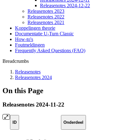
Releasenotes 2024-12-22
Releasenotes 2023
Releasenotes 2022
Releasenotes 2021
Koppelingen theorie
Documentatie U-Turn Classic
How-to's
Foutmeldingen
Frequently Asked Questions (FAQ)
Breadcrumbs
Releasenotes
Releasenotes 2024
On this Page
Releasenotes 2024-11-22
ID
Onderdeel