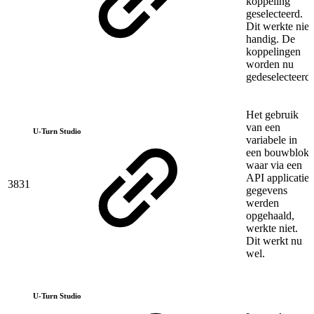
koppeling
geselecteerd.
Dit werkte niet
handig. De
koppelingen
worden nu
gedeselecteerd.
Het gebruik
van een
U-Turn Studio
variabele in
een bouwblok
waar via een
API applicatie
3831
gegevens
werden
opgehaald,
werkte niet.
Dit werkt nu
wel.
U-Turn Studio