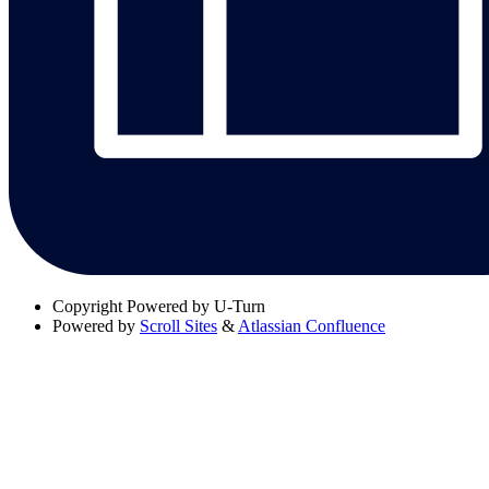
Copyright
Powered by U-Turn
Powered by
Scroll Sites
&
Atlassian Confluence