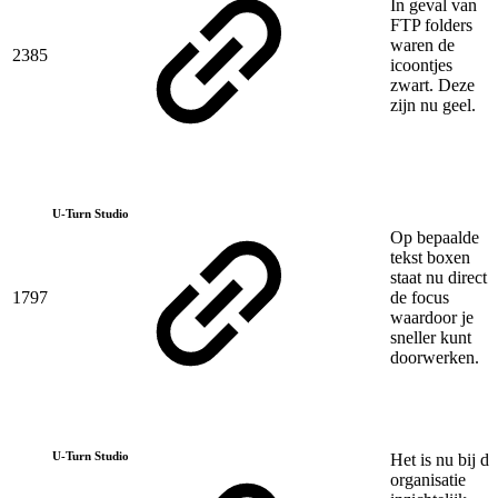
In geval van
FTP folders
waren de
2385
icoontjes
zwart. Deze
zijn nu geel.
U-Turn Studio
Op bepaalde
tekst boxen
staat nu direct
1797
de focus
waardoor je
sneller kunt
doorwerken.
U-Turn Studio
Het is nu bij de
organisatie