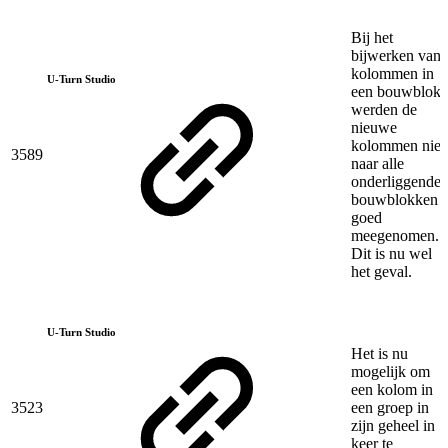
Bij het
bijwerken van
kolommen in
U-Turn Studio
een bouwblok,
werden de
nieuwe
kolommen niet
3589
naar alle
onderliggende
bouwblokken
goed
meegenomen.
Dit is nu wel
het geval.
U-Turn Studio
Het is nu
mogelijk om
een kolom in
3523
een groep in
zijn geheel in 1
keer te