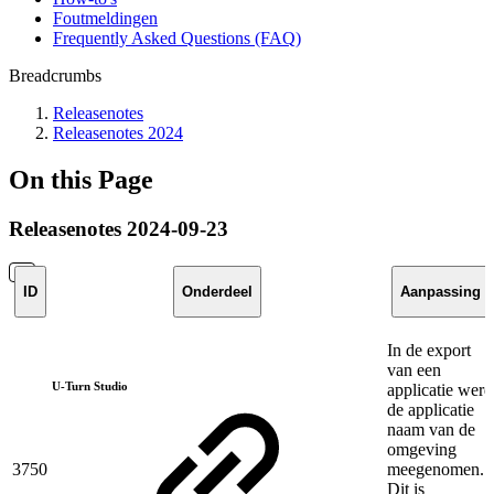
Foutmeldingen
Frequently Asked Questions (FAQ)
Breadcrumbs
Releasenotes
Releasenotes 2024
On this Page
Releasenotes 2024-09-23
ID
Onderdeel
Aanpassing
In de export
van een
U-Turn Studio
applicatie werd
de applicatie
naam van de
omgeving
3750
meegenomen.
Dit is