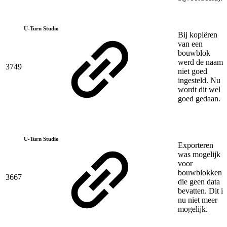
U-Turn Studio
Bij kopiëren
van een
bouwblok
werd de naam
3749
niet goed
ingesteld. Nu
wordt dit wel
goed gedaan.
U-Turn Studio
Exporteren
was mogelijk
voor
bouwblokken
3667
die geen data
bevatten. Dit is
nu niet meer
mogelijk.