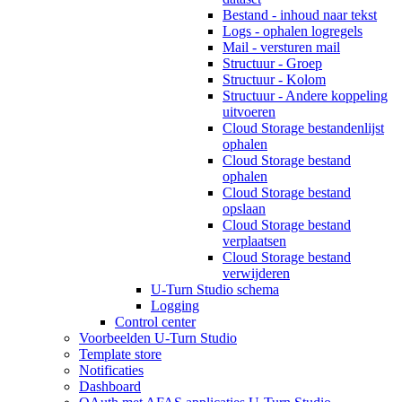
Bestand - inhoud naar tekst
Logs - ophalen logregels
Mail - versturen mail
Structuur - Groep
Structuur - Kolom
Structuur - Andere koppeling
uitvoeren
Cloud Storage bestandenlijst
ophalen
Cloud Storage bestand
ophalen
Cloud Storage bestand
opslaan
Cloud Storage bestand
verplaatsen
Cloud Storage bestand
verwijderen
U-Turn Studio schema
Logging
Control center
Voorbeelden U-Turn Studio
Template store
Notificaties
Dashboard