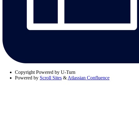
Copyright
Powered by U-Turn
Powered by
Scroll Sites
&
Atlassian Confluence