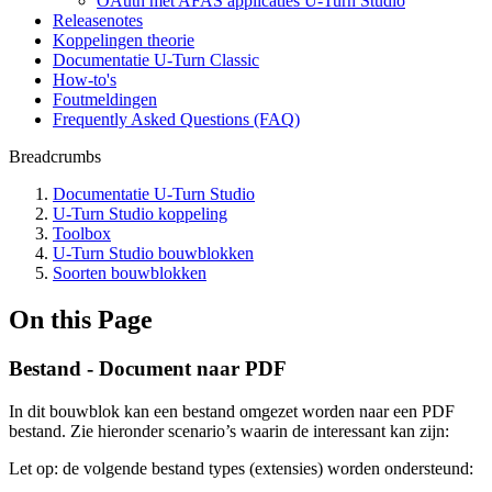
OAuth met AFAS applicaties U-Turn Studio
Releasenotes
Koppelingen theorie
Documentatie U-Turn Classic
How-to's
Foutmeldingen
Frequently Asked Questions (FAQ)
Breadcrumbs
Documentatie U-Turn Studio
U-Turn Studio koppeling
Toolbox
U-Turn Studio bouwblokken
Soorten bouwblokken
On this Page
Bestand - Document naar PDF
In dit bouwblok kan een bestand omgezet worden naar een PDF
bestand. Zie hieronder scenario’s waarin de interessant kan zijn:
Let op: de volgende bestand types (extensies) worden ondersteund: