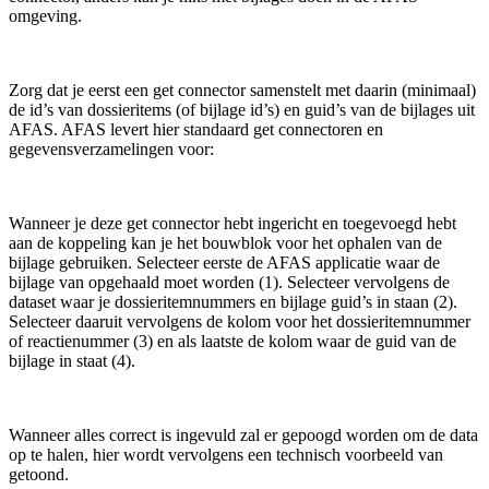
omgeving.
Zorg dat je eerst een get connector samenstelt met daarin (minimaal)
de id’s van dossieritems (of bijlage id’s) en guid’s van de bijlages uit
AFAS. AFAS levert hier standaard get connectoren en
gegevensverzamelingen voor:
Wanneer je deze get connector hebt ingericht en toegevoegd hebt
aan de koppeling kan je het bouwblok voor het ophalen van de
bijlage gebruiken. Selecteer eerste de AFAS applicatie waar de
bijlage van opgehaald moet worden (1). Selecteer vervolgens de
dataset waar je dossieritemnummers en bijlage guid’s in staan (2).
Selecteer daaruit vervolgens de kolom voor het dossieritemnummer
of reactienummer (3) en als laatste de kolom waar de guid van de
bijlage in staat (4).
Wanneer alles correct is ingevuld zal er gepoogd worden om de data
op te halen, hier wordt vervolgens een technisch voorbeeld van
getoond.