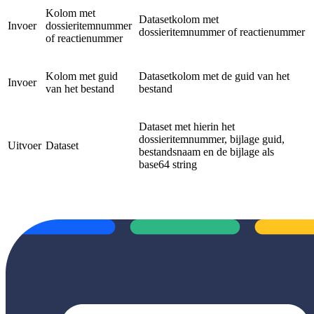
Kolom met
Datasetkolom met
Invoer
dossieritemnummer
dossieritemnummer of reactienummer
of reactienummer
Kolom met guid
Datasetkolom met de guid van het
Invoer
van het bestand
bestand
Dataset met hierin het
dossieritemnummer, bijlage guid,
Uitvoer
Dataset
bestandsnaam en de bijlage als
base64 string