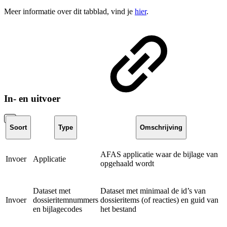
Meer informatie over dit tabblad, vind je
hier
.
In- en uitvoer
Soort
Type
Omschrijving
AFAS applicatie waar de bijlage van
Invoer
Applicatie
opgehaald wordt
Dataset met
Dataset met minimaal de id’s van
Invoer
dossieritemnummers
dossieritems (of reacties) en guid van
en bijlagecodes
het bestand