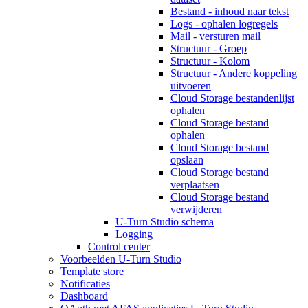
Bestand - inhoud naar tekst
Logs - ophalen logregels
Mail - versturen mail
Structuur - Groep
Structuur - Kolom
Structuur - Andere koppeling
uitvoeren
Cloud Storage bestandenlijst
ophalen
Cloud Storage bestand
ophalen
Cloud Storage bestand
opslaan
Cloud Storage bestand
verplaatsen
Cloud Storage bestand
verwijderen
U-Turn Studio schema
Logging
Control center
Voorbeelden U-Turn Studio
Template store
Notificaties
Dashboard