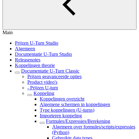
Main
Prijzen U-Turn Studio
Algemeen
Documentatie U-Turn Studio
Releasenotes
Koppelingen theorie
Documentatie U-Turn Classic
Prijzen geavanceerde opties
Product video's
- Prijzen U-turn
Koppeling
Koppelingen overzicht
Algemene schermen in koppelingen
Type koppelingen (U-turns)
Importeren koppeling
Formules/Expressies/Berekening
Algemeen over formules/scripts/expressies
(Python)
Gebruikte data types