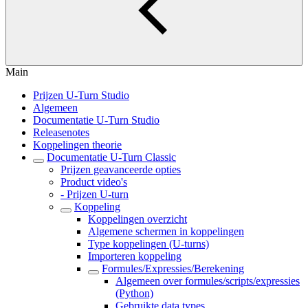
Main
Prijzen U-Turn Studio
Algemeen
Documentatie U-Turn Studio
Releasenotes
Koppelingen theorie
Documentatie U-Turn Classic
Prijzen geavanceerde opties
Product video's
- Prijzen U-turn
Koppeling
Koppelingen overzicht
Algemene schermen in koppelingen
Type koppelingen (U-turns)
Importeren koppeling
Formules/Expressies/Berekening
Algemeen over formules/scripts/expressies
(Python)
Gebruikte data types