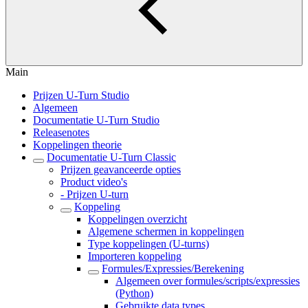
Main
Prijzen U-Turn Studio
Algemeen
Documentatie U-Turn Studio
Releasenotes
Koppelingen theorie
Documentatie U-Turn Classic
Prijzen geavanceerde opties
Product video's
- Prijzen U-turn
Koppeling
Koppelingen overzicht
Algemene schermen in koppelingen
Type koppelingen (U-turns)
Importeren koppeling
Formules/Expressies/Berekening
Algemeen over formules/scripts/expressies
(Python)
Gebruikte data types