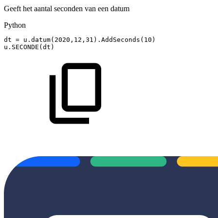
Geeft het aantal seconden van een datum
Python
dt
=
u
.
datum
(
2020
,
12
,
31
)
.
AddSeconds
(
10
)
u
.
SECONDE
(
dt
)