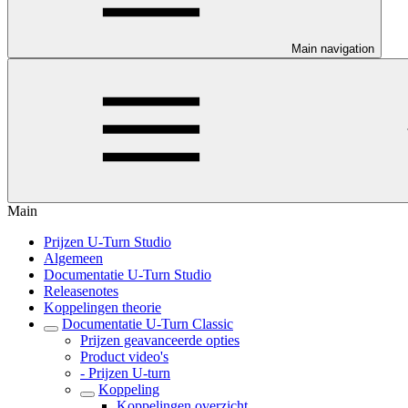
Main navigation
Main
Prijzen U-Turn Studio
Algemeen
Documentatie U-Turn Studio
Releasenotes
Koppelingen theorie
Documentatie U-Turn Classic
Prijzen geavanceerde opties
Product video's
- Prijzen U-turn
Koppeling
Koppelingen overzicht