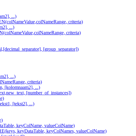
2], ...)
lNameValue,colNameRange, criteria)
], ...)
lNameValue,colNameRange, criteria)
imal_separator], [group_separator])
2], ...)
ameRange, criteria)
[kolomnaam2], ...)
,new_text, [number_of_instances])
e)
, [tekst2], ...)
e)
Table, keyColName, valueColName)
ys, keyDataTable, keyColNames, valueColName)