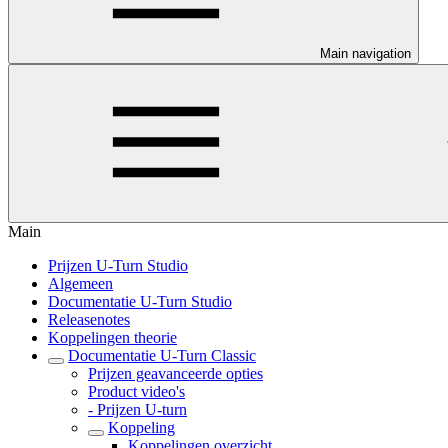
Main navigation
Main
Prijzen U-Turn Studio
Algemeen
Documentatie U-Turn Studio
Releasenotes
Koppelingen theorie
Documentatie U-Turn Classic
Prijzen geavanceerde opties
Product video's
- Prijzen U-turn
Koppeling
Koppelingen overzicht